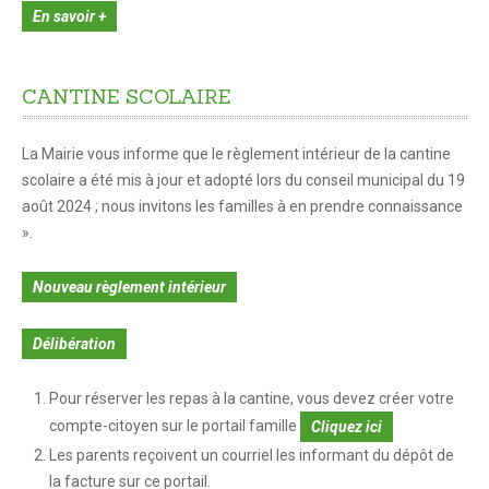
CITOYENNETÉ
En savoir +
Citoyenneté
Le Conseil Municipal
CANTINE
SCOLAIRE
Compte-rendus des conseils municipaux
La Mairie vous informe que le règlement intérieur de la cantine
Les services municipaux
scolaire a été mis à jour et adopté lors du conseil municipal du 19
Associations
août 2024 ; nous invitons les familles à en prendre connaissance
».
Nouveau règlement intérieur
Délibération
Pour réserver les repas à la cantine, vous devez créer votre
compte-citoyen sur le portail famille
Cliquez ici
Les parents reçoivent un courriel les informant du dépôt de
la facture sur ce portail.