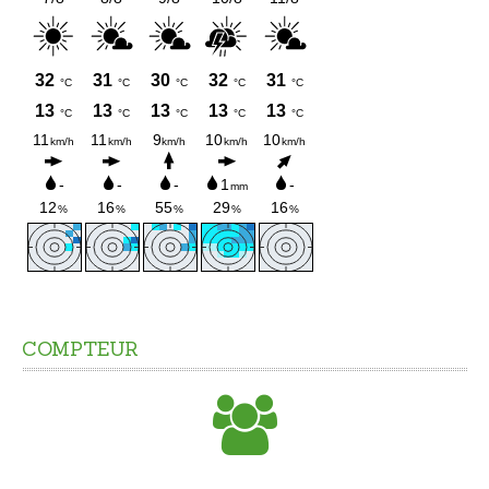
Crèche-halte garderie
Temps périscolaire
Restauration scolaire
Accueil périscolaire
Education
L'enseignement élémentaire
L'enseignement secondaire
COMPTEUR
Le calendrier scolaire
Transports scolaires
SOLIDARITÉS