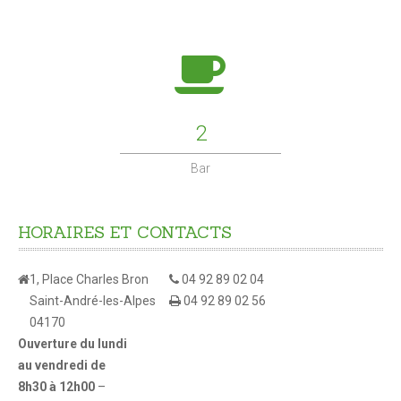
L'ADMR
Maison de retraite
CONTACTS
2
Bar
HORAIRES
ET
CONTACTS
1, Place Charles Bron
04 92 89 02 04
Saint-André-les-Alpes
04 92 89 02 56
04170
Ouverture du lundi
au vendredi de
8h30 à 12h00
–