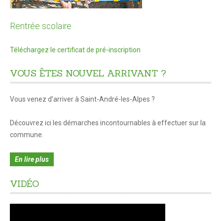
L'ADMR
Rentrée scolaire
Maison de retraite
Téléchargez le certificat de pré-inscription
CONTACTS
VOUS
ÊTES
NOUVEL
ARRIVANT
?
Vous venez d’arriver à Saint-André-les-Alpes ?
Découvrez ici les démarches incontournables à effectuer sur la
commune.
En lire plus
VIDÉO