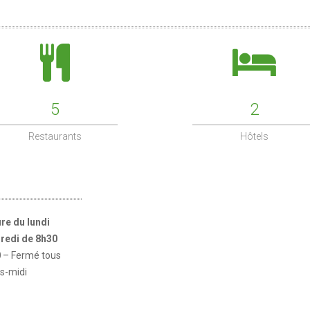
5
2
Restaurants
Hôtels
re du lundi
redi de 8h30
0
– Fermé tous
ès-midi