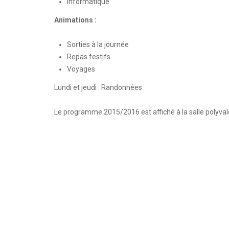
Informatique
Animations :
Sorties à la journée
Repas festifs
Voyages
Lundi et jeudi : Randonnées
Le programme 2015/2016 est affiché à la salle polyva