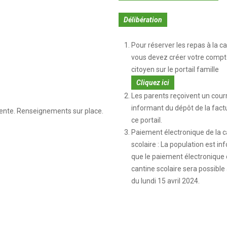
Délibération
Pour réserver les repas à la ca
vous devez créer votre compt
citoyen sur le portail famille
Cliquez ici
Les parents reçoivent un courr
informant du dépôt de la fact
lente. Renseignements sur place.
ce portail.
Paiement électronique de la c
scolaire : La population est i
que le paiement électronique 
cantine scolaire sera possible 
du lundi 15 avril 2024.